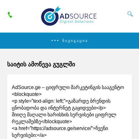
ᲜᲐᲕᲘᲒᲐᲪᲘᲐ
საიტის ამოწევა გუგლში
AdSource.ge – ციფრული მარკეტინგის სააგენტო
<blockquote>
<p style=”text-align: left;”>გაზარდე ბრენდის
ცნობადობა და ინტერნეტ გაყიდვები</p>
მიიღე მაღალი ხარისხის სერვისები ციფრულ
რეკლამებზე</blockquote>
<a href=”https://adsource.ge/service/”>ჩვენი
სერვისები:</a>