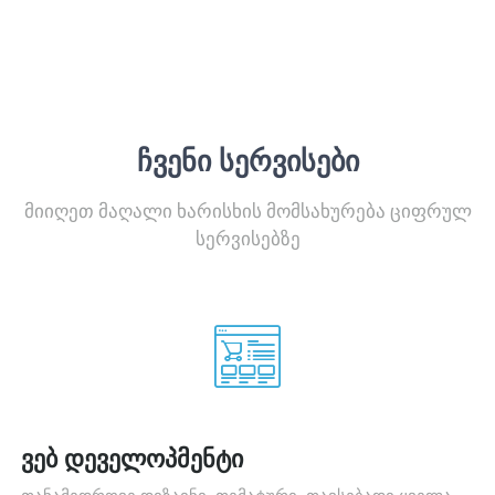
ᲩᲕᲔᲜᲘ ᲡᲔᲠᲕᲘᲡᲔᲑᲘ
მიიღეთ მაღალი ხარისხის მომსახურება ციფრულ
სერვისებზე
ვებ დეველოპმენტი