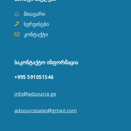
მთავარი
სერვისები
კონტაქტი
ᲡᲐᲙᲝᲜᲢᲐᲥᲢᲝ ᲘᲜᲤᲝᲠᲛᲐᲪᲘᲐ
+995 591051546
info@adsource.ge
adsourcesales@gmail.com