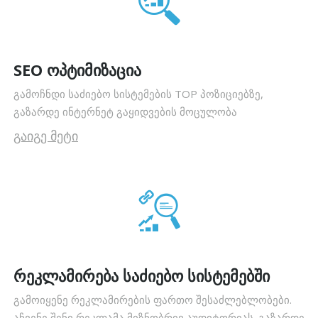
SEO ოპტიმიზაცია
გამოჩნდი საძიებო სისტემების TOP პოზიციებზე,
გაზარდე ინტერნეტ გაყიდვების მოცულობა
გაიგე მეტი
რეკლამირება საძიებო სისტემებში
გამოიყენე რეკლამირების ფართო შესაძლებლობები.
აჩვენე შენი რეკლამა მიზნობრივ აუდიტორიას. გაზარდე