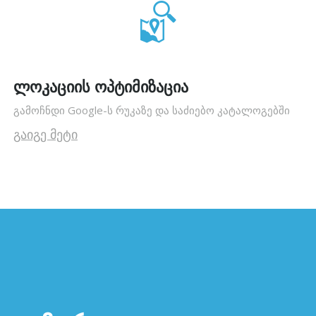
ლოკაციის ოპტიმიზაცია
გამოჩნდი Google-ს რუკაზე და საძიებო კატალოგებში
გაიგე მეტი