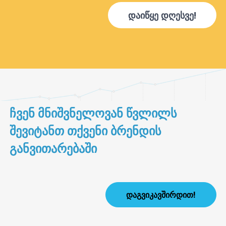
დაიწყე დღესვე!
ᲩᲕᲔᲜ ᲛᲜᲘᲨᲕᲜᲔᲚᲝᲕᲐᲜ ᲬᲕᲚᲘᲚᲡ
ᲨᲔᲕᲘᲢᲐᲜᲗ ᲗᲥᲕᲔᲜᲘ ᲑᲠᲔᲜᲓᲘᲡ
ᲒᲐᲜᲕᲘᲗᲐᲠᲔᲑᲐᲨᲘ
ᲓᲐᲒᲕᲘᲙᲐᲕᲨᲘᲠᲓᲘᲗ!