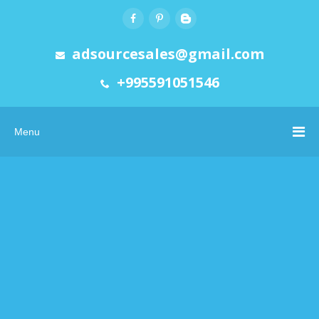
adsourcesales@gmail.com
+995591051546
Menu