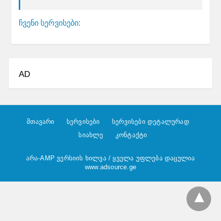
ჩვენი სერვისები:
AD
მთავარი
სერვისები
სერვისები დეტალურად
სიახლე
კონტაქტი
არა-AMP ვერსიის ხილვა
/ ყველა უფლება დაცულია
www.adsource.ge