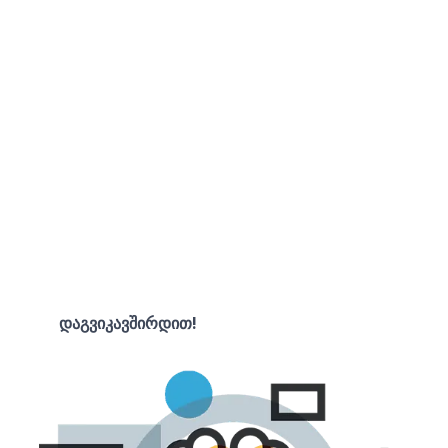
- ᲒᲐᲧᲘᲓᲕᲔᲑᲘᲡ ᲛᲝᲪᲣᲚᲝᲑᲐ!
ᲓᲐᲘᲬᲧᲔ ᲓᲦᲔᲡᲕᲔ!
ᲛᲝᲒᲕᲬᲔᲠᲔᲗ ᲗᲥᲕᲔᲜᲘ ᲞᲠᲝᲔᲥᲢᲘᲡ
ᲨᲔᲡᲐᲮᲔᲑ
დაგვიკავშირდით!