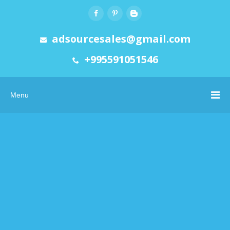
adsourcesales@gmail.com
+995591051546
Menu