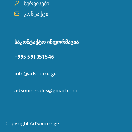
სერვისები
კონტაქტი
ᲡᲐᲙᲝᲜᲢᲐᲥᲢᲝ ᲘᲜᲤᲝᲠᲛᲐᲪᲘᲐ
+995 591051546
info@adsource.ge
adsourcesales@gmail.com
Copyright AdSource.ge