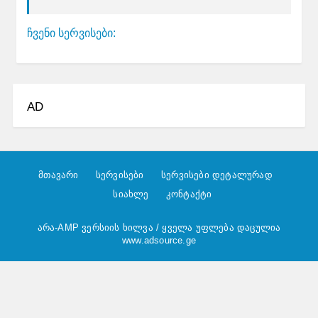
ჩვენი სერვისები:
AD
მთავარი
სერვისები
სერვისები დეტალურად
სიახლე
კონტაქტი
არა-AMP ვერსიის ხილვა
/ ყველა უფლება დაცულია
www.adsource.ge