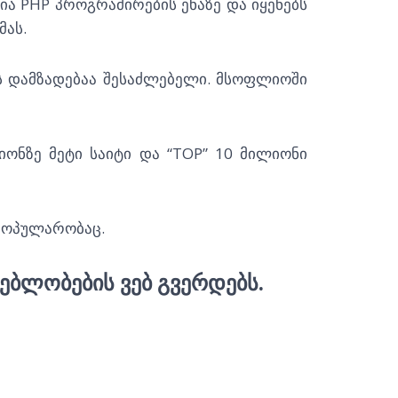
ა PHP პროგრამირების ენაზე და იყენებს
მას.
ს დამზადებაა შესაძლებელი. მსოფლიოში
ლიონზე მეტი საიტი და “TOP” 10 მილიონი
პოპულარობაც.
ᲔᲑᲚᲝᲑᲔᲑᲘᲡ ᲕᲔᲑ ᲒᲕᲔᲠᲓᲔᲑᲡ.