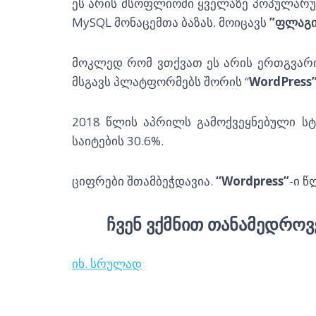
ეს არის მსოფლიოში ყველაზე პოპულარულ
MySQL მონაცემთა ბაზას. მოიცავს
”ფლაგი
მოკლედ რომ ვთქვათ ეს არის ერთგვარი
მსგავს პლატფორმებს შორის “
WordPress
2018 წლის აპრილს გამოქვეყნებული სტ
საიტების 30.6%.
ციფრები შთამბეჭდავია.
“Wordpress”
-ი 
ᲩᲕᲔᲜ ᲕᲥᲛᲜᲘᲗ ᲗᲐᲜᲐᲛᲔᲓᲠᲝᲕ
იხ. სრულად