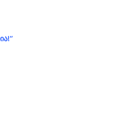
s – ზე, ვებ გვერდების დამზადება, ვებ
ᲘᲐ!”