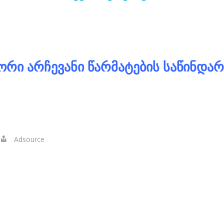
ზადება ვორდპერსზე, ვებ გვერდის დამზადება wordpres
გვ
ᲝᲠᲘ ᲐᲠᲩᲔᲕᲐᲜᲘ ᲬᲐᲠᲛᲐᲢᲔᲑᲘᲡ ᲡᲐᲬᲘᲜᲓᲐᲠ
Adsource