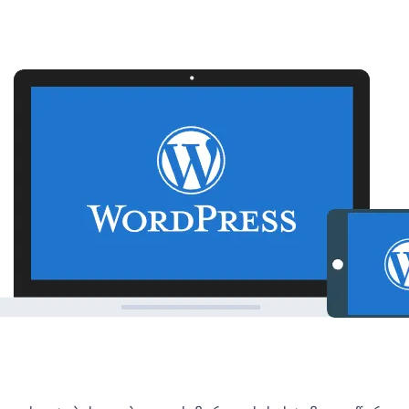
 – ზე, saitebis damzadeba, saitebis damzadeba wordpress ze,
საიტების დამზადება wordpress ზე, ვებსაიტების დამზადება ვო