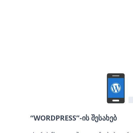
საიტების დ
ვორდპერსზე,
ამზადება wordpress
ze, vebsaitebis damzadeba wordpress ze, ვებ
“WORDPRESS”-ᲘᲡ ᲨᲔᲡᲐᲮᲔᲑ