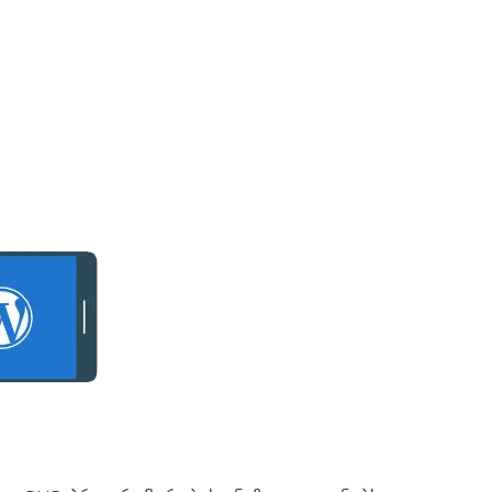
 saitis damzadeba, saitis damzadeba wordpress
რდპრესზე, ვებ საიტების დამზადება.