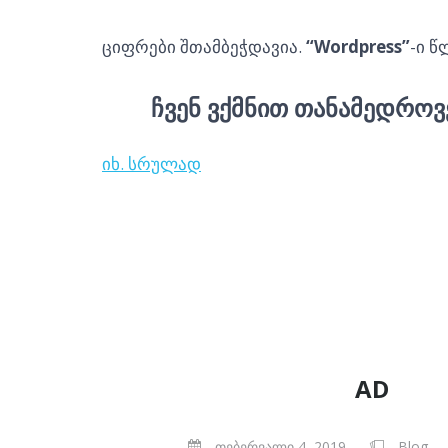
ციფრები შთამბეჭდავია.
“Wordpress”
-ი 
ᲩᲕᲔᲜ ᲕᲥᲛᲜᲘᲗ ᲗᲐᲜᲐᲛᲔᲓᲠᲝᲕ
იხ. სრულად
ვებ გვერდის დამზადება, ვებ გვერდის დამ
გვერდების დამზადება ვორდპრესზე, ვებ 
AD
თებერვალი 4, 2019
Blog