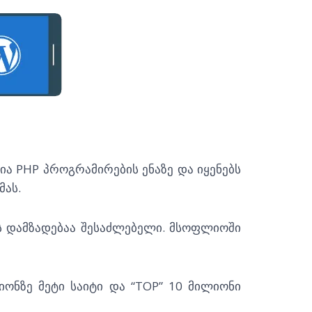
ა PHP პროგრამირების ენაზე და იყენებს
მას.
ს დამზადებაა შესაძლებელი. მსოფლიოში
ლიონზე მეტი საიტი და “TOP” 10 მილიონი