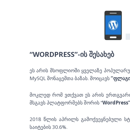
“WORDPRESS”-ᲘᲡ ᲨᲔᲡᲐᲮᲔᲑ
ეს არის მსოფლიოში ყველაზე პოპულარულ
MySQL მონაცემთა ბაზას. მოიცავს
”ფლაგი
მოკლედ რომ ვთქვათ ეს არის ერთგვარი
მსგავს პლატფორმებს შორის “
WordPress
2018 წლის აპრილს გამოქვეყნებული სტ
საიტების 30.6%.