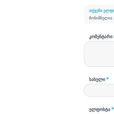
თქვენი ელფო
მონიშნულია
კომენტარი
*
სახელი
*
ელფოსტა